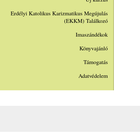
Erdélyi Katolikus Karizmatikus Megújulás
(EKKM) Találkozó
Imaszándékok
Könyvajánló
Támogatás
Adatvédelem