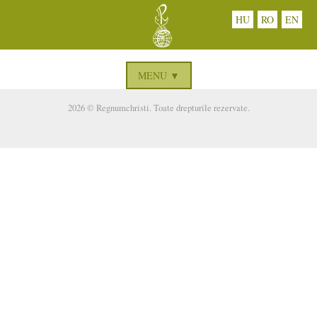
HU
RO
EN
MENU ▼
2026 © Regnumchristi. Toate drepturile rezervate.