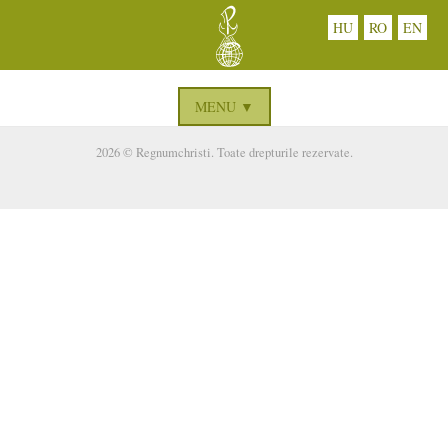
HU
RO
EN
MENU ▼
2026 © Regnumchristi. Toate drepturile rezervate.