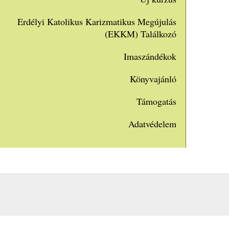
Erdélyi Katolikus Karizmatikus Megújulás
(EKKM) Találkozó
Imaszándékok
Könyvajánló
Támogatás
Adatvédelem