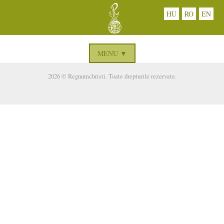
HU
RO
EN
MENU ▼
2026 © Regnumchristi. Toate drepturile rezervate.