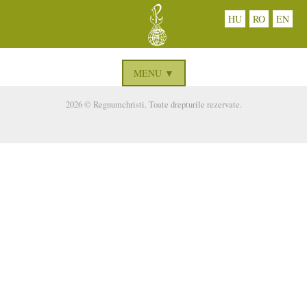
HU
RO
EN
MENU ▼
2026 © Regnumchristi. Toate drepturile rezervate.