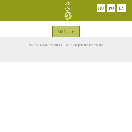
HU
RO
EN
MENU ▼
2026 © Regnumchristi. Toate drepturile rezervate.